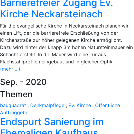
Barrierefreier Zugang Ev.
Kirche Neckarsteinach
Für die evangelische Kirche in Neckarsteinach planen wir
einen Lift, der die barrierefreie Erschließung von der
Kirchenstraße zur höher gelegenen Kirche ermöglicht.
Dazu wird hinter der knapp 3m hohen Natursteinmauer ein
Schacht erstellt. In die Mauer wird eine Tür aus
Flachstahlprofilen eingebaut und in gleicher Optik
(mehr …)
Sep. - 2020
Themen
bauquadrat
,
Denkmalpflege
,
Ev. Kirche
,
Öffentliche
Auftraggeber
Endspurt Sanierung im
Ehemaligen Kaufhaus