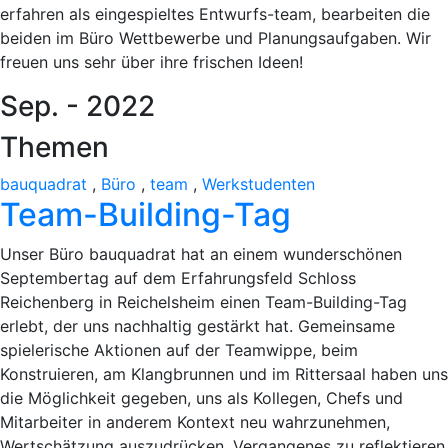
erfahren als eingespieltes Entwurfs-team, bearbeiten die
beiden im Büro Wettbewerbe und Planungsaufgaben. Wir
freuen uns sehr über ihre frischen Ideen!
Sep. - 2022
Themen
bauquadrat
,
Büro
,
team
,
Werkstudenten
Team-Building-Tag
Unser Büro bauquadrat hat an einem wunderschönen
Septembertag auf dem Erfahrungsfeld Schloss
Reichenberg in Reichelsheim einen Team-Building-Tag
erlebt, der uns nachhaltig gestärkt hat. Gemeinsame
spielerische Aktionen auf der Teamwippe, beim
Konstruieren, am Klangbrunnen und im Rittersaal haben uns
die Möglichkeit gegeben, uns als Kollegen, Chefs und
Mitarbeiter in anderem Kontext neu wahrzunehmen,
Wertschätzung auszudrücken, Vergangenes zu reflektieren