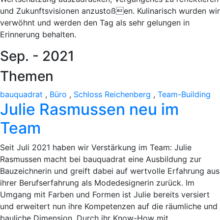
und Zukunftsvisionen anzustoßen. Kulinarisch wurden wir
verwöhnt und werden den Tag als sehr gelungen in
Erinnerung behalten.
Sep. - 2021
Themen
bauquadrat
,
Büro
,
Schloss Reichenberg
,
Team-Building
Julie Rasmussen neu im
Team
Seit Juli 2021 haben wir Verstärkung im Team: Julie
Rasmussen macht bei bauquadrat eine Ausbildung zur
Bauzeichnerin und greift dabei auf wertvolle Erfahrung aus
ihrer Berufserfahrung als Modedesignerin zurück. Im
Umgang mit Farben und Formen ist Julie bereits versiert
und erweitert nun ihre Kompetenzen auf die räumliche und
bauliche Dimension. Durch ihr Know-How mit